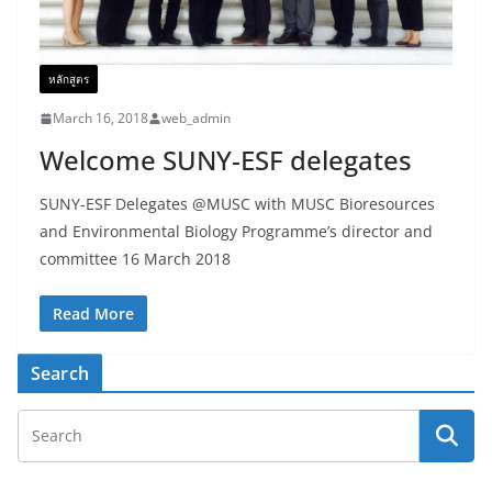
หลักสูตร
March 16, 2018
web_admin
Welcome SUNY-ESF delegates
SUNY-ESF Delegates @MUSC with MUSC Bioresources
and Environmental Biology Programme’s director and
committee 16 March 2018
Read More
Search