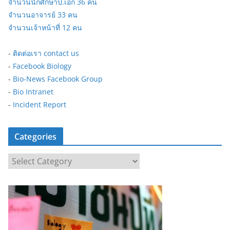
จำนวนนักศึกษาป.เอก 36 คน
จำนวนอาจารย์ 33 คน
จำนวนเจ้าหน้าที่ 12 คน
-
ติดต่อเรา contact us
-
Facebook Biology
-
Bio-News Facebook Group
-
Bio Intranet
-
Incident Report
Categories
C
a
t
e
g
o