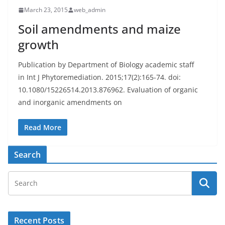
March 23, 2015
web_admin
Soil amendments and maize
growth
Publication by Department of Biology academic staff
in Int J Phytoremediation. 2015;17(2):165-74. doi:
10.1080/15226514.2013.876962. Evaluation of organic
and inorganic amendments on
Read More
Search
Recent Posts