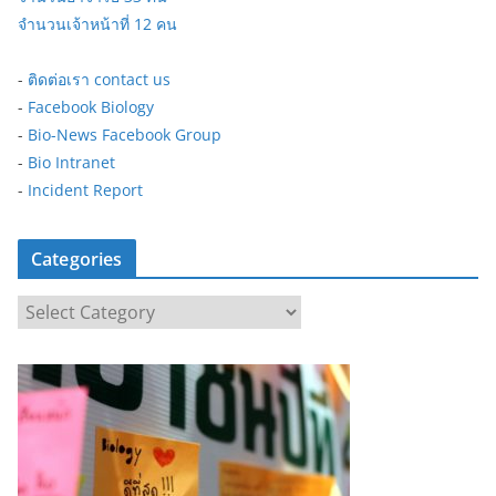
จำนวนเจ้าหน้าที่ 12 คน
-
ติดต่อเรา contact us
-
Facebook Biology
-
Bio-News Facebook Group
-
Bio Intranet
-
Incident Report
Categories
C
a
t
e
g
o
r