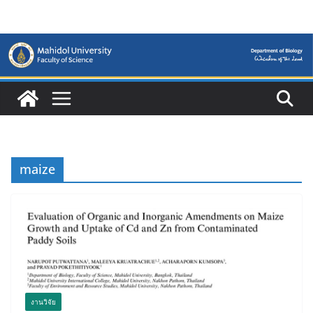
Skip
to
content
maize
งานวิจัย