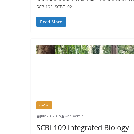
SCBI192, SCBE102
Read More
รายวิชา
July 20, 2015
web_admin
SCBI 109 Integrated Biology