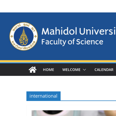
Skip
to
content
HOME
WELCOME
CALENDAR
international