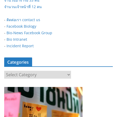
จำนวนอาจารย์ 33 คน
จำนวนเจ้าหน้าที่ 12 คน
-
ติดต่อเรา contact us
-
Facebook Biology
-
Bio-News Facebook Group
-
Bio Intranet
-
Incident Report
Categories
C
a
t
e
g
o
r