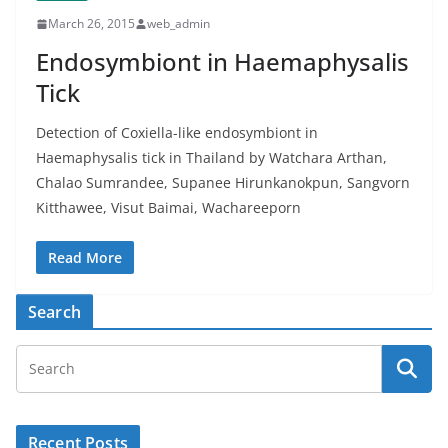
March 26, 2015
web_admin
Endosymbiont in Haemaphysalis
Tick
Detection of Coxiella-like endosymbiont in
Haemaphysalis tick in Thailand by Watchara Arthan,
Chalao Sumrandee, Supanee Hirunkanokpun, Sangvorn
Kitthawee, Visut Baimai, Wachareeporn
Read More
Search
Recent Posts