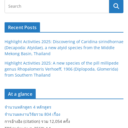
Recent Posts
Highlight Activities 2025: Discovering of Caridina sirindhornae
(Decapoda: Atyidae), a new atyid species from the Middle
Mekong Basin, Thailand
Highlight Activities 2025: A new species of the pill millipede
genus Rhopalomeris Verhoeff, 1906 (Diplopoda, Glomerida)
from Southern Thailand
At a glance
จำนวนหลักสูตร 4 หลักสูตร
จำนวนผลงานวิจัยรวม 804 เรื่อง
การอ้างอิง (citation) รวม 12,054 ครั้ง