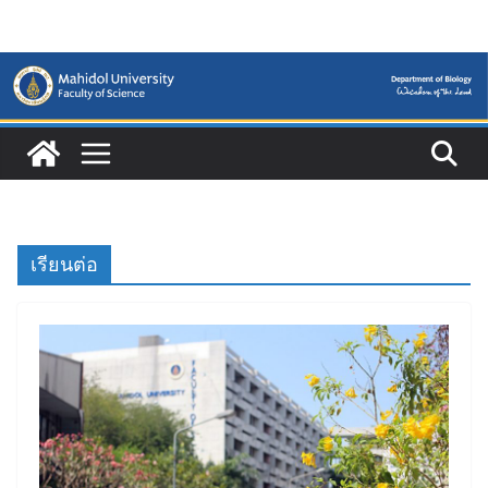
Skip
to
content
เรียนต่อ