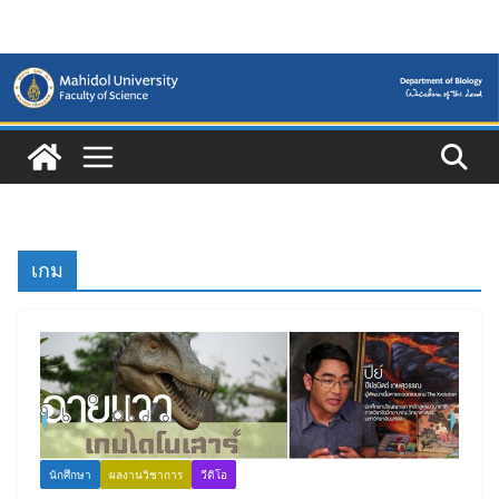
Skip
to
content
เกม
นักศึกษา
ผลงานวิชาการ
วีดิโอ