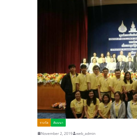
รางวัล
สัมมนา
November 2, 2019
web_admin