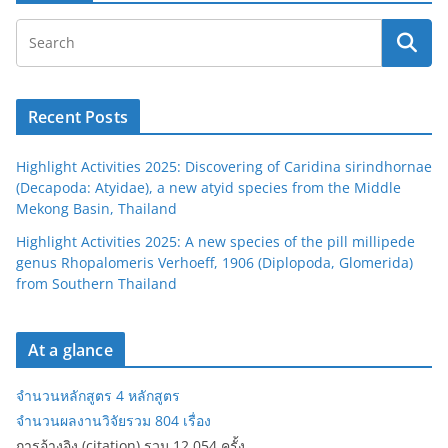
Recent Posts
Highlight Activities 2025: Discovering of Caridina sirindhornae
(Decapoda: Atyidae), a new atyid species from the Middle
Mekong Basin, Thailand
Highlight Activities 2025: A new species of the pill millipede
genus Rhopalomeris Verhoeff, 1906 (Diplopoda, Glomerida)
from Southern Thailand
At a glance
จำนวนหลักสูตร 4 หลักสูตร
จำนวนผลงานวิจัยรวม 804 เรื่อง
การอ้างอิง (citation) รวม 12,054 ครั้ง