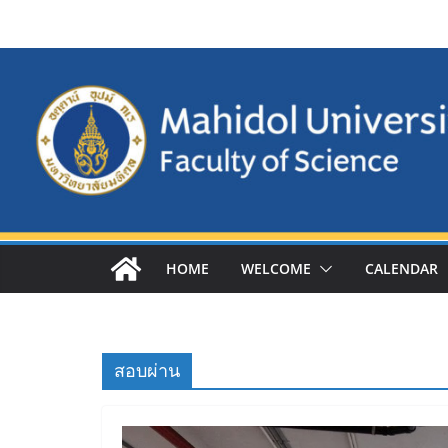
Skip
to
content
HOME
WELCOME
CALENDAR
สอบผ่าน