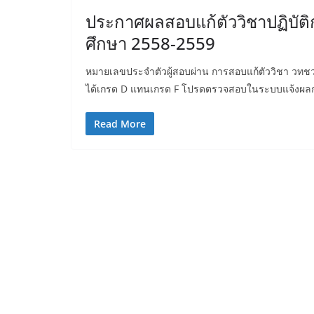
ประกาศผลสอบแก้ตัววิชาปฏิบัติ
ศึกษา 2558-2559
หมายเลขประจำตัวผู้สอบผ่าน การสอบแก้ตัววิชา วทชว 10
ได้เกรด D แทนเกรด F โปรดตรวจสอบในระบบแจ้งผลการเ
Read More