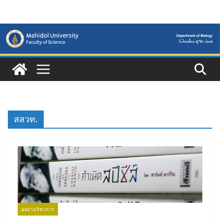
Skip
to
content
สสวท.
ผลงานวิชาการ