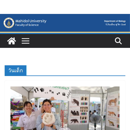
Skip
to
content
วันเด็ก