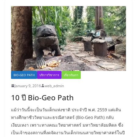
BIO-GEO PATH
บริการวิชาการ
เกี่ยวกับเรา
January 9, 2016
web_admin
10 ปี Bio-Geo Path
แม้ว่าวันนี้จะเป็นวันเด็กแห่งชาติ ประจำปี พ.ศ. 2559 แต่เส้น
ทางศึกษาชีววิทยาและธรณีศาสตร์ (Bio-Geo Path) กลับ
เงียบเหงา เพราะทางคณะวิทยาศาสตร์ มหาวิทยาลัยมหิดล ซึ่ง
เป็นเจ้าของสถานที่งดจัดงานวันเด็ก/ถนนสายวิทยาศาสตร์ในปี