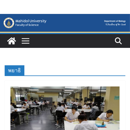
Skip
to
content
พยาธิ