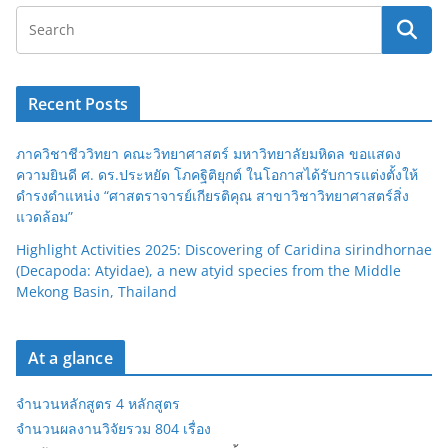
Recent Posts
ภาควิชาชีววิทยา คณะวิทยาศาสตร์ มหาวิทยาลัยมหิดล ขอแสดง
ความยินดี ศ. ดร.ประหยัด โภคฐิติยุกต์ ในโอกาสได้รับการแต่งตั้งให้
ดำรงตำแหน่ง “ศาสตราจารย์เกียรติคุณ สาขาวิชาวิทยาศาสตร์สิ่ง
แวดล้อม”
Highlight Activities 2025: Discovering of Caridina sirindhornae
(Decapoda: Atyidae), a new atyid species from the Middle
Mekong Basin, Thailand
At a glance
จำนวนหลักสูตร 4 หลักสูตร
จำนวนผลงานวิจัยรวม 804 เรื่อง