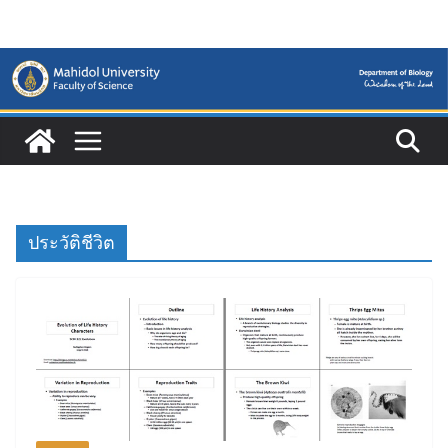
Skip
to
content
ประวัติชีวิต