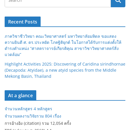
Recent Posts
ภาควิชาชีววิทยา คณะวิทยาศาสตร์ มหาวิทยาลัยมหิดล ขอแสดง
ความยินดี ศ. ดร.ประหยัด โภคฐิติยุกต์ ในโอกาสได้รับการแต่งตั้งให้
ดำรงตำแหน่ง “ศาสตราจารย์เกียรติคุณ สาขาวิชาวิทยาศาสตร์สิ่ง
แวดล้อม”
Highlight Activities 2025: Discovering of Caridina sirindhornae
(Decapoda: Atyidae), a new atyid species from the Middle
Mekong Basin, Thailand
At a glance
จำนวนหลักสูตร 4 หลักสูตร
จำนวนผลงานวิจัยรวม 804 เรื่อง
การอ้างอิง (citation) รวม 12,054 ครั้ง