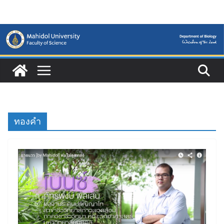
Skip
to
content
ทองคำ