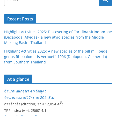
Recent Posts
Highlight Activities 2025: Discovering of Caridina sirindhornae
(Decapoda: Atyidae), a new atyid species from the Middle
Mekong Basin, Thailand
Highlight Activities 2025: A new species of the pill millipede
genus Rhopalomeris Verhoeff, 1906 (Diplopoda, Glomerida)
from Southern Thailand
At a glance
จำนวนหลักสูตร 4 หลักสูตร
จำนวนผลงานวิจัยรวม 804 เรื่อง
การอ้างอิง (citation) รวม 12,054 ครั้ง
TRF Index (พ.ศ. 2560) 4.1