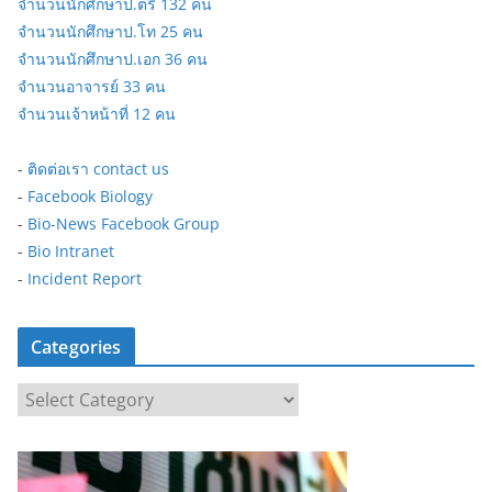
จำนวนนักศึกษาป.ตรี 132 คน
จำนวนนักศึกษาป.โท 25 คน
จำนวนนักศึกษาป.เอก 36 คน
จำนวนอาจารย์ 33 คน
จำนวนเจ้าหน้าที่ 12 คน
-
ติดต่อเรา contact us
-
Facebook Biology
-
Bio-News Facebook Group
-
Bio Intranet
-
Incident Report
Categories
C
a
t
e