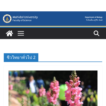
Skip
to
content
ชีววิทยาทั่วไป 2