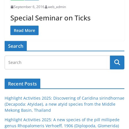
September 6, 2016
web_admin
Special Seminar on Ticks
Read More
Search
Recent Posts
Highlight Activities 2025: Discovering of Caridina sirindhornae
(Decapoda: Atyidae), a new atyid species from the Middle
Mekong Basin, Thailand
Highlight Activities 2025: A new species of the pill millipede
genus Rhopalomeris Verhoeff, 1906 (Diplopoda, Glomerida)