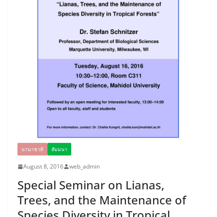
นานาชาติ
สัมมนา
August 8, 2016
web_admin
Special Seminar on Lianas,
Trees, and the Maintenance of
Species Diversity in Tropical