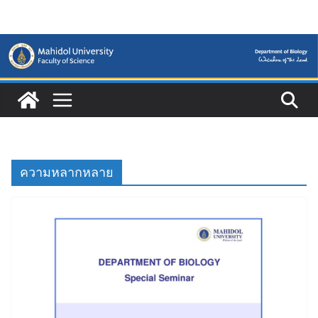
Skip
to
content
ความหลากหลาย