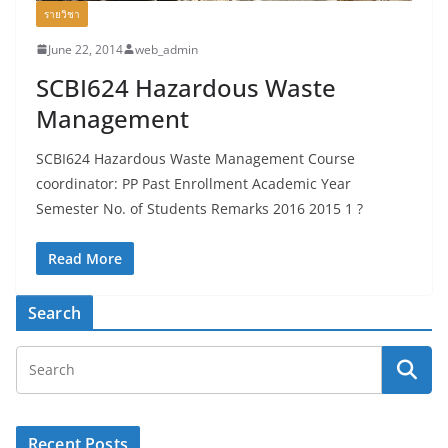
รายวิชา
June 22, 2014
web_admin
SCBI624 Hazardous Waste
Management
SCBI624 Hazardous Waste Management Course
coordinator: PP Past Enrollment Academic Year
Semester No. of Students Remarks 2016 2015 1 ?
Read More
Search
Recent Posts