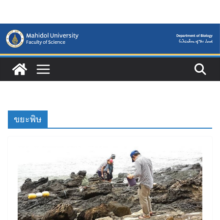
Skip
to
content
ขยะพิษ