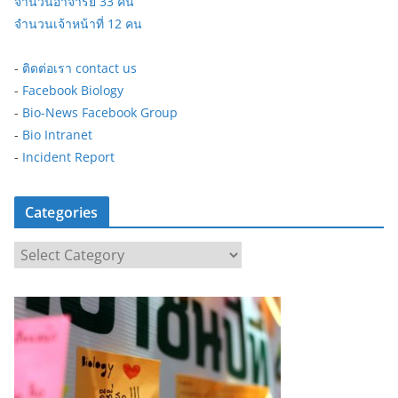
จำนวนอาจารย์ 33 คน
จำนวนเจ้าหน้าที่ 12 คน
-
ติดต่อเรา contact us
-
Facebook Biology
-
Bio-News Facebook Group
-
Bio Intranet
-
Incident Report
Categories
C
a
t
e
g
o
r