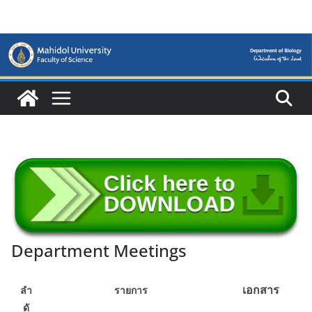
Skip
to
content
Department Meetings
เอกสาร
ลำ
รายการ
ดั