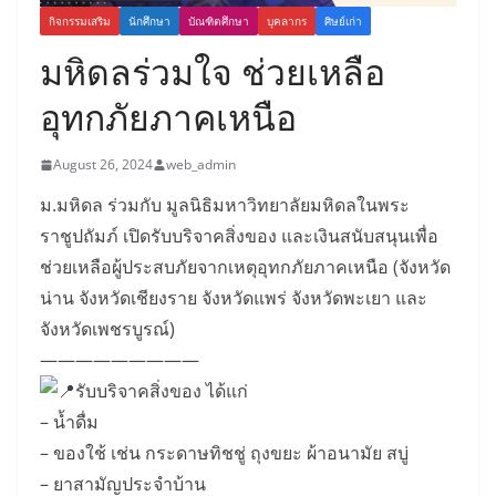
กิจกรรมเสริม
นักศึกษา
บัณฑิตศึกษา
บุคลากร
ศิษย์เก่า
มหิดลร่วมใจ ช่วยเหลือ
อุทกภัยภาคเหนือ
August 26, 2024
web_admin
ม.มหิดล ร่วมกับ มูลนิธิมหาวิทยาลัยมหิดลในพระ
ราชูปถัมภ์ เปิดรับบริจาคสิ่งของ และเงินสนับสนุนเพื่อ
ช่วยเหลือผู้ประสบภัยจากเหตุอุทกภัยภาคเหนือ (จังหวัด
น่าน จังหวัดเชียงราย จังหวัดแพร่ จังหวัดพะเยา และ
จังหวัดเพชรบูรณ์)
—————————
รับบริจาคสิ่งของ ได้แก่
– น้ำดื่ม
– ของใช้ เช่น กระดาษทิชชู่ ถุงขยะ ผ้าอนามัย สบู่
– ยาสามัญประจำบ้าน