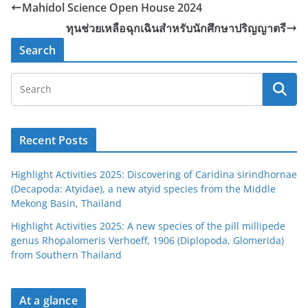
Mahidol Science Open House 2024
ทุนช่วยเหลือฉุกเฉินสำหรับนักศึกษาปริญญาตรี
Search
Recent Posts
Highlight Activities 2025: Discovering of Caridina sirindhornae
(Decapoda: Atyidae), a new atyid species from the Middle
Mekong Basin, Thailand
Highlight Activities 2025: A new species of the pill millipede
genus Rhopalomeris Verhoeff, 1906 (Diplopoda, Glomerida)
from Southern Thailand
At a glance